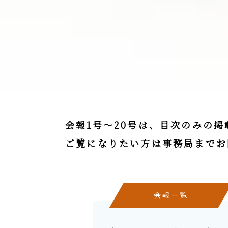
会報1号～20号は、目次のみの
ご覧になりたい方は事務局までお
会報一覧