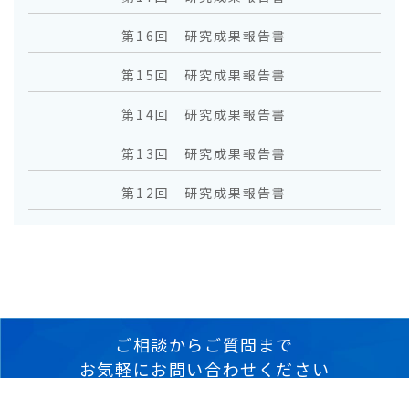
第16回 研究成果報告書
第15回 研究成果報告書
第14回 研究成果報告書
第13回 研究成果報告書
第12回 研究成果報告書
ご相談からご質問まで
お気軽にお問い合わせください